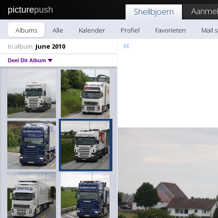
picture
push
Aanmel
Shellbjoern
Albums
Alle
Kalender
Profiel
Favorieten
Mail 
«
In album:
June 2010
Deel Dit Album