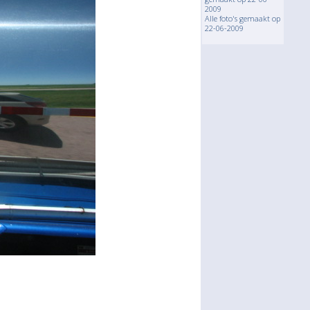
2009
Alle foto's gemaakt op
22-06-2009