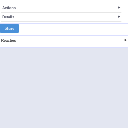
Actions
Details
Share
Reacties