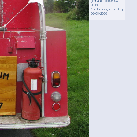
gemaakt op 06-08-
2008
Alle foto's gemaakt op
06-08-2008